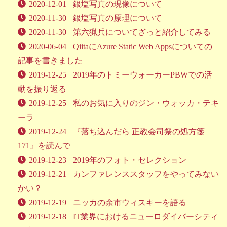
2020-12-01
銀塩写真の現像について
2020-11-30
銀塩写真の原理について
2020-11-30
第六猟兵についてざっと紹介してみる
2020-06-04
QiitaにAzure Static Web Appsについての
記事を書きました
2019-12-25
2019年のトミーウォーカーPBWでの活
動を振り返る
2019-12-25
私のお気に入りのジン・ウォッカ・テキ
ーラ
2019-12-24
『落ち込んだら 正教会司祭の処方箋
171』を読んで
2019-12-23
2019年のフォト・セレクション
2019-12-21
カンファレンススタッフをやってみない
かい？
2019-12-19
ニッカの余市ウィスキーを語る
2019-12-18
IT業界におけるニューロダイバーシティ