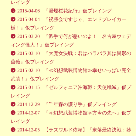
レイング
2015-04-06
『湯煙桜花紀行』仮プレイング
2015-04-04
『祝勝会ですじゃ、エンドブレイカー
様！』仮プレイング
2015-03-20
『派手で何が悪いのよ！ 名古屋ウェデ
ィング怪人！』仮プレイング
2015-03-10
『大魔女決戦：君はバラバラ其は異形の
薔薇』仮プレイング
2015-02-10
『≪幻想武装博物館≫幸せいっぱい完全
武装！』仮プレイング
2015-01-15
『ゼルフォニア沖海戦：天使殲滅』仮プ
レイング
2014-12-29
『千年森の護り手』仮プレイング
2014-12-07
『≪幻想武装博物館≫方今の先へ』仮プ
レイング
2014-12-05
【ラズワルド依頼】『奈落最終決戦：妙