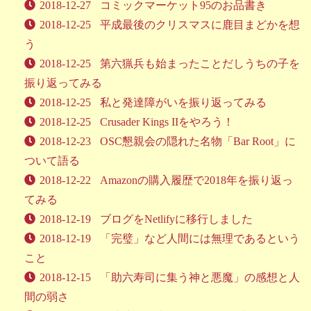
2018-12-27
コミックマーケット95のお品書き
2018-12-25
平成最後のクリスマスに鹿目まどかを想
う
2018-12-25
第六猟兵も始まったことだしうちの子を
振り返ってみる
2018-12-25
私と発達障がいを振り返ってみる
2018-12-25
Crusader Kings IIをやろう！
2018-12-23
OSC懇親会の隠れた名物「Bar Root」に
ついて語る
2018-12-22
Amazonの購入履歴で2018年を振り返っ
てみる
2018-12-19
ブログをNetlifyに移行しました
2018-12-19
「完璧」など人間には無理であるという
こと
2018-12-15
「助六寿司に集う神と悪魔」の感想と人
間の弱さ