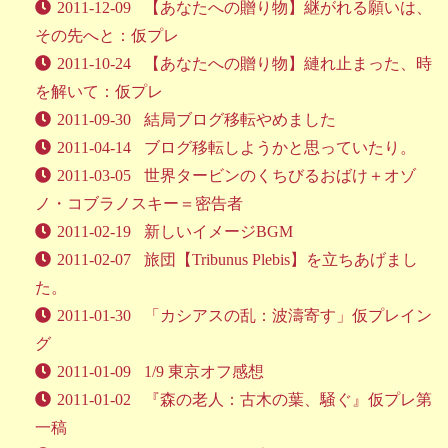
2011-12-09
【あなたへの贈り物】継がれる願いは、
その先へと：仮プレ
2011-10-24
【あなたへの贈り物】縺れ止まった、時
を解いて：仮プレ
2011-09-30
結局ブログ移転やめました
2011-04-14
ブログ移転しようかと思っていたり。
2011-03-05
世界タービンのくちびるおばけ＋オゾ
ノ・コブラノスキー＝密告者
2011-02-19
新しいイメージBGM
2011-02-07
旅団【Tribunus Plebis】を立ちあげまし
た。
2011-01-30
「カシアスの乱：波濤寄す」仮プレイン
グ
2011-01-09
1/9 東京オフ感想
2011-01-02
『森の老人：古木の葉、騒ぐ』仮プレ第
一稿