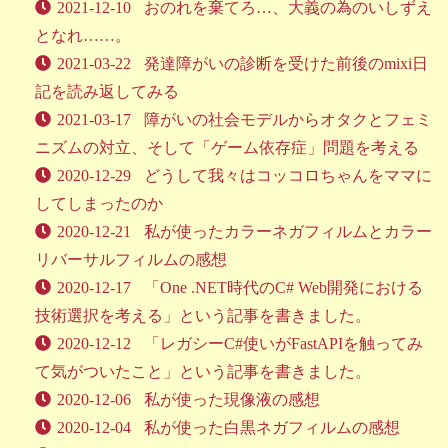
2021-12-10
おのれを棄てろ…、大義の為のいしずえ
となれ……。
2021-03-22
発達障がいの診断を受けた前後のmixi日
記を読み返してみる
2021-03-17
障がいの社会モデルからオタクとフェミ
ニズムの対立、そして「ゲーム依存症」問題を考える
2020-12-29
どうして我々はコッコロちゃんをママに
してしまったのか
2020-12-21
私が使ったカラーネガフィルムとカラー
リバーサルフィルムの感想
2020-12-17
「One .NET時代のC# Web開発における
技術選択を考える」という記事を書きました。
2020-12-12
「レガシーC#使いがFastAPIを触ってみ
て気がついたこと」という記事を書きました。
2020-12-06
私が使った現像液の感想
2020-12-04
私が使った白黒ネガフィルムの感想