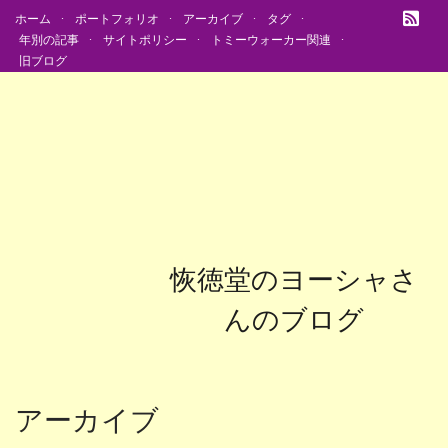
ホーム
ポートフォリオ
アーカイブ
タグ
年別の記事
サイトポリシー
トミーウォーカー関連
旧ブログ
恢徳堂のヨーシャさ
んのブログ
アーカイブ