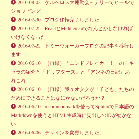
2016-08-03
ケルベロス大運動会～デリーでヒールで
ショッピング
2016-07-30
ブログ移転完了しました
2016-07-25
ReactとMiddlemanでなんとかしなければ
いけなくなった
2016-07-22
トミーウォーカーブログの記事を移行し
ます
2016-06-10
（再録）「エンドブレイカー！」の自キ
ャラの紹介と『ドリフターズ』と『アンネの日記』あ
れこれ
2016-06-10
（再録）我々オタクが「子ども」たちの
ためにできることはなにかないだろうか？
2016-06-10
recommonmarkを使ってSphinxで日本語の
Markdownを使うとHTML生成時に見出しのIDが効かな
い
2016-06-06
デザインを変更しました。