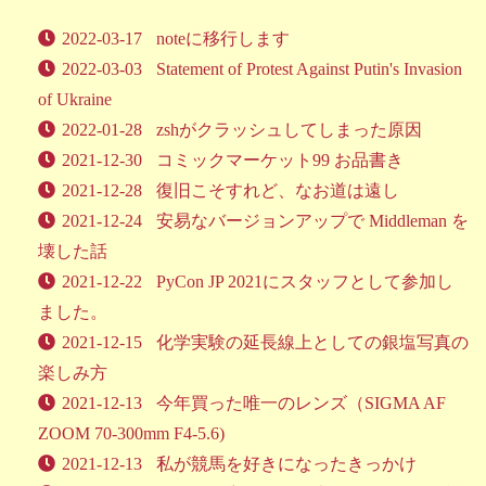
2022-03-17
noteに移行します
2022-03-03
Statement of Protest Against Putin's Invasion
of Ukraine
2022-01-28
zshがクラッシュしてしまった原因
2021-12-30
コミックマーケット99 お品書き
2021-12-28
復旧こそすれど、なお道は遠し
2021-12-24
安易なバージョンアップで Middleman を
壊した話
2021-12-22
PyCon JP 2021にスタッフとして参加し
ました。
2021-12-15
化学実験の延長線上としての銀塩写真の
楽しみ方
2021-12-13
今年買った唯一のレンズ（SIGMA AF
ZOOM 70-300mm F4-5.6)
2021-12-13
私が競馬を好きになったきっかけ