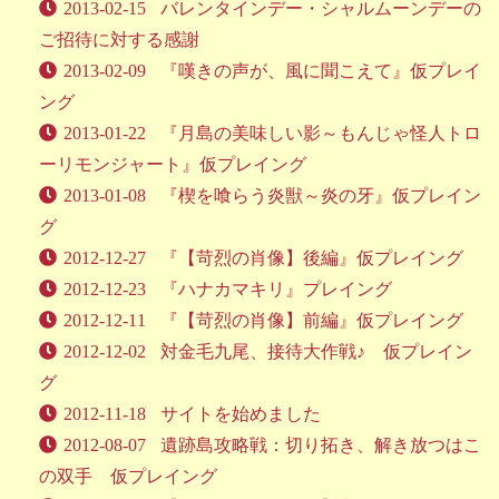
2013-02-15
バレンタインデー・シャルムーンデーの
ご招待に対する感謝
2013-02-09
『嘆きの声が、風に聞こえて』仮プレイ
ング
2013-01-22
『月島の美味しい影～もんじゃ怪人トロ
ーリモンジャート』仮プレイング
2013-01-08
『楔を喰らう炎獣～炎の牙』仮プレイン
グ
2012-12-27
『【苛烈の肖像】後編』仮プレイング
2012-12-23
『ハナカマキリ』プレイング
2012-12-11
『【苛烈の肖像】前編』仮プレイング
2012-12-02
対金毛九尾、接待大作戦♪ 仮プレイン
グ
2012-11-18
サイトを始めました
2012-08-07
遺跡島攻略戦：切り拓き、解き放つはこ
の双手 仮プレイング