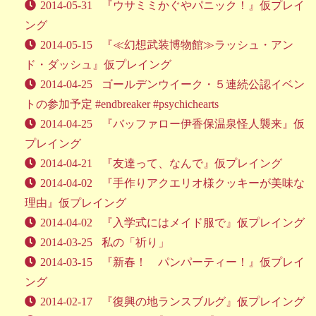
2014-05-31
『ウサミミかぐやパニック！』仮プレイ
ング
2014-05-15
『≪幻想武装博物館≫ラッシュ・アン
ド・ダッシュ』仮プレイング
2014-04-25
ゴールデンウイーク・５連続公認イベン
トの参加予定 #endbreaker #psychichearts
2014-04-25
『バッファロー伊香保温泉怪人襲来』仮
プレイング
2014-04-21
『友達って、なんで』仮プレイング
2014-04-02
『手作りアクエリオ様クッキーが美味な
理由』仮プレイング
2014-04-02
『入学式にはメイド服で』仮プレイング
2014-03-25
私の「祈り」
2014-03-15
『新春！ パンパーティー！』仮プレイ
ング
2014-02-17
『復興の地ランスブルグ』仮プレイング