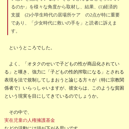
るのか」を様々な角度から取材し、結果、(1)経済的
支援 (2)小学生時代の居場所ケア の2点が特に重要
であり、「少女時代に救いの手を」と読者に訴えま
す。
というところでした。
よく、「オタクのせいで子どもの性が商品化されてい
る」と嘆き、強力に「子どもの性的搾取になる」とされる
表現を法で規制してしまおうと論じる方々が（特に宗教関
係者で）いらっしゃいますが、彼女らは、このような貧困
という現実を目にしてきているのでしょうか。
その中で、
実在児童の人権擁護基金
などの活動には頭が下がる思いです。