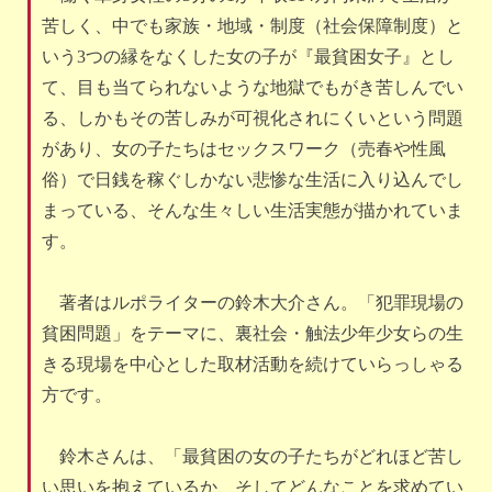
苦しく、中でも家族・地域・制度（社会保障制度）と
いう3つの縁をなくした女の子が『最貧困女子』とし
て、目も当てられないような地獄でもがき苦しんでい
る、しかもその苦しみが可視化されにくいという問題
があり、女の子たちはセックスワーク（売春や性風
俗）で日銭を稼ぐしかない悲惨な生活に入り込んでし
まっている、そんな生々しい生活実態が描かれていま
す。
著者はルポライターの鈴木大介さん。「犯罪現場の
貧困問題」をテーマに、裏社会・触法少年少女らの生
きる現場を中心とした取材活動を続けていらっしゃる
方です。
鈴木さんは、「最貧困の女の子たちがどれほど苦し
い思いを抱えているか、そしてどんなことを求めてい