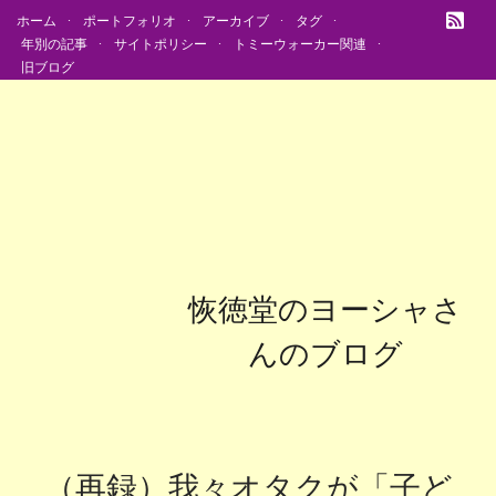
ホーム
ポートフォリオ
アーカイブ
タグ
年別の記事
サイトポリシー
トミーウォーカー関連
旧ブログ
恢徳堂のヨーシャさ
んのブログ
（再録）我々オタクが「子ど