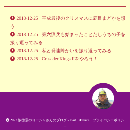
2018-12-25
平成最後のクリスマスに鹿目まどかを想
う
2018-12-25
第六猟兵も始まったことだしうちの子を
振り返ってみる
2018-12-25
私と発達障がいを振り返ってみる
2018-12-25
Crusader Kings IIをやろう！
2022
恢徳堂のヨーシャさんのブログ
- Iosif Takakura
プライバシーポリシ
ー