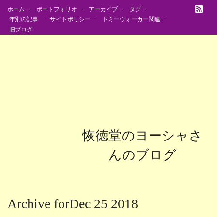
ホーム
ポートフォリオ
アーカイブ
タグ
年別の記事
サイトポリシー
トミーウォーカー関連
旧ブログ
恢徳堂のヨーシャさ
んのブログ
Archive forDec 25 2018