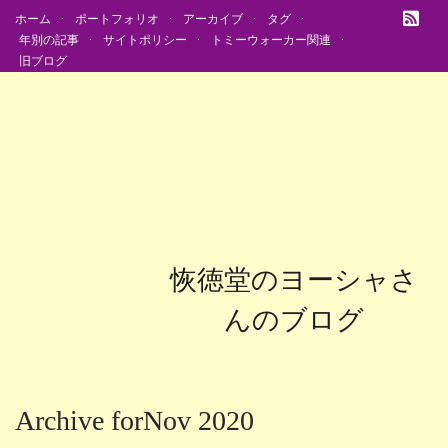
ホーム
ポートフォリオ
アーカイブ
タグ
年別の記事
サイトポリシー
トミーウォーカー関連
旧ブログ
恢徳堂のヨーシャさ
んのブログ
Archive forNov 2020