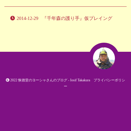
2014-12-29
『千年森の護り手』仮プレイング
2022
恢徳堂のヨーシャさんのブログ
- Iosif Takakura
プライバシーポリシ
ー