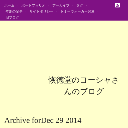
ホーム
ポートフォリオ
アーカイブ
タグ
年別の記事
サイトポリシー
トミーウォーカー関連
旧ブログ
恢徳堂のヨーシャさ
んのブログ
Archive forDec 29 2014