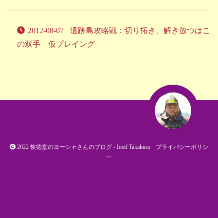
2012-08-07
遺跡島攻略戦：切り拓き、解き放つはこ
の双手 仮プレイング
2022
恢徳堂のヨーシャさんのブログ
- Iosif Takakura
プライバシーポリシ
ー