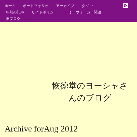
ホーム
ポートフォリオ
アーカイブ
タグ
年別の記事
サイトポリシー
トミーウォーカー関連
旧ブログ
恢徳堂のヨーシャさ
んのブログ
Archive forAug 2012