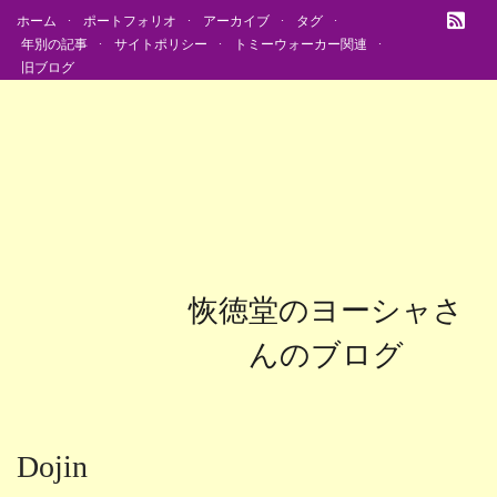
ホーム
ポートフォリオ
アーカイブ
タグ
年別の記事
サイトポリシー
トミーウォーカー関連
旧ブログ
恢徳堂のヨーシャさ
んのブログ
Dojin