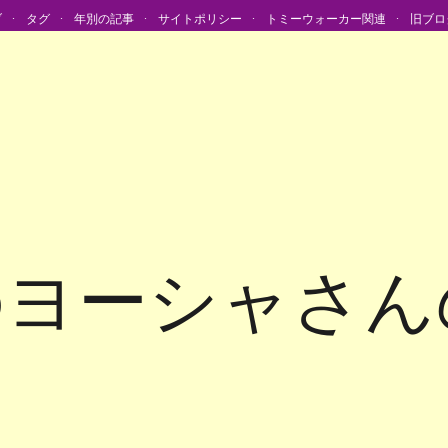
ブ
タグ
年別の記事
サイトポリシー
トミーウォーカー関連
旧ブロ
のヨーシャさん