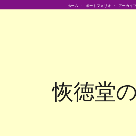
ホーム
ポートフォリオ
アーカイ
恢徳堂