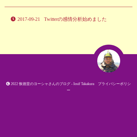
2017-09-21
Twitterの感情分析始めました
2022
恢徳堂のヨーシャさんのブログ
- Iosif Takakura
プライバシーポリシ
ー