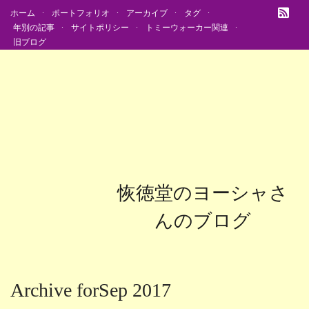
ホーム
ポートフォリオ
アーカイブ
タグ
年別の記事
サイトポリシー
トミーウォーカー関連
旧ブログ
恢徳堂のヨーシャさ
んのブログ
Archive forSep 2017