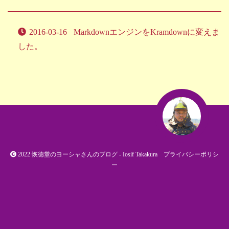
2016-03-16
MarkdownエンジンをKramdownに変えま
した。
2022
恢徳堂のヨーシャさんのブログ
- Iosif Takakura
プライバシーポリシ
ー