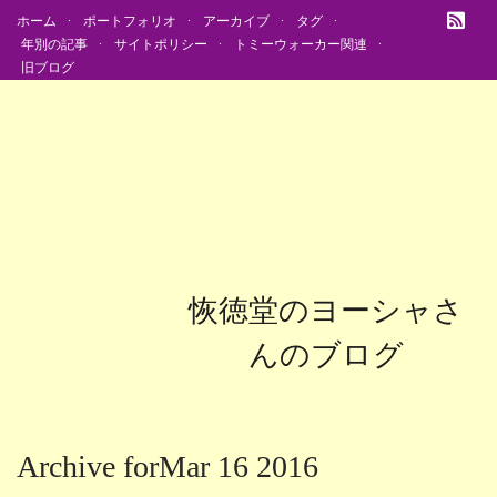
ホーム
ポートフォリオ
アーカイブ
タグ
年別の記事
サイトポリシー
トミーウォーカー関連
旧ブログ
恢徳堂のヨーシャさ
んのブログ
Archive forMar 16 2016